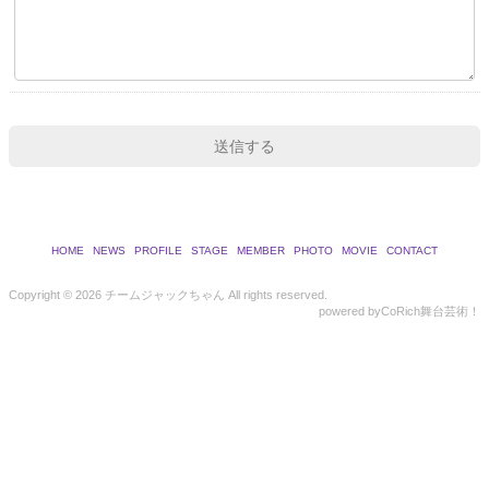
HOME
NEWS
PROFILE
STAGE
MEMBER
PHOTO
MOVIE
CONTACT
Copyright ©
2026 チームジャックちゃん All rights reserved.
powered by
CoRich舞台芸術！